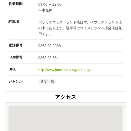
営業時間
09:00 ～ 22:00
年中無休
駐車場
バッカスウェストランド店はマルイウェストランド店
の中にあります。駐車場はウェストランド店全店舗兼
用です。
電話番号
0868-28-2388
FAX番号
0868-28-6611
URL
http://www.bacchus-megami.co.jp/
ジャンル
酒屋
酒
アクセス