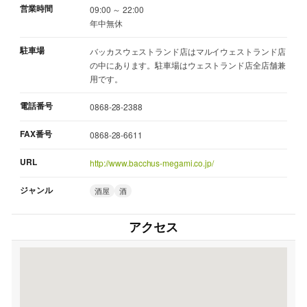
営業時間
09:00 ～ 22:00
年中無休
駐車場
バッカスウェストランド店はマルイウェストランド店
の中にあります。駐車場はウェストランド店全店舗兼
用です。
電話番号
0868-28-2388
FAX番号
0868-28-6611
URL
http://www.bacchus-megami.co.jp/
ジャンル
酒屋
酒
アクセス