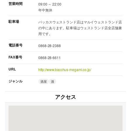
営業時間
09:00 ～ 22:00
年中無休
駐車場
バッカスウェストランド店はマルイウェストランド店
の中にあります。駐車場はウェストランド店全店舗兼
用です。
電話番号
0868-28-2388
FAX番号
0868-28-6611
URL
http://www.bacchus-megami.co.jp/
ジャンル
酒屋
酒
アクセス